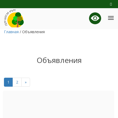
Главная
/
Объявления
Объявления
1
2
»