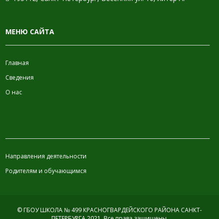
МЕНЮ САЙТА
Главная
Сведения
О нас
ИНФОРМАЦИЯ
Направления деятельности
Родителям и обучающимся
© ГБОУ ШКОЛА № 499 КРАСНОГВАРДЕЙСКОГО РАЙОНА САНКТ-
ПЕТЕРБУРГА 2021.
Все права защищены.