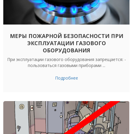
МЕРЫ ПОЖАРНОЙ БЕЗОПАСНОСТИ ПРИ
ЭКСПЛУАТАЦИИ ГАЗОВОГО
ОБОРУДОВАНИЯ
При эксплуатации газового оборудования запрещается: -
пользоваться газовыми приборами ...
Подробнее