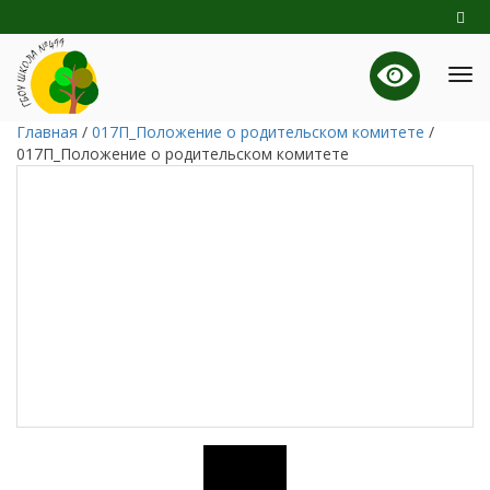
Главная
/
017П_Положение о родительском комитете
/
017П_Положение о родительском комитете