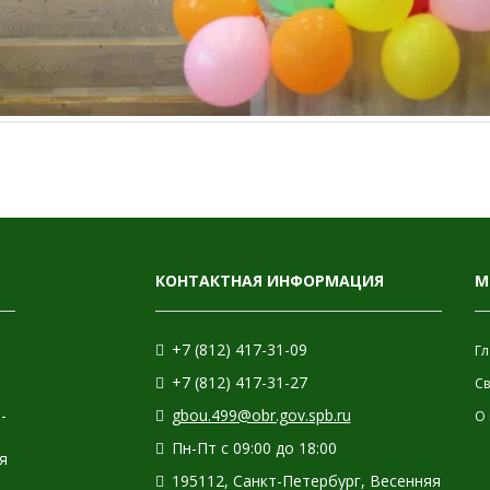
КОНТАКТНАЯ ИНФОРМАЦИЯ
М
+7 (812) 417-31-09
Гл
+7 (812) 417-31-27
С
-
gbou.499@obr.gov.spb.ru
О 
Пн-Пт с 09:00 до 18:00
я
195112, Санкт-Петербург, Весенняя