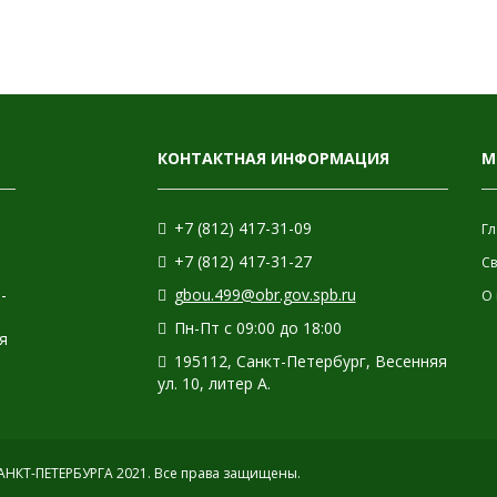
КОНТАКТНАЯ ИНФОРМАЦИЯ
М
+7 (812) 417-31-09
Гл
+7 (812) 417-31-27
С
-
gbou.499@obr.gov.spb.ru
О 
Пн-Пт с 09:00 до 18:00
я
195112, Санкт-Петербург, Весенняя
ул. 10, литер А.
КТ-ПЕТЕРБУРГА 2021.
Все права защищены.