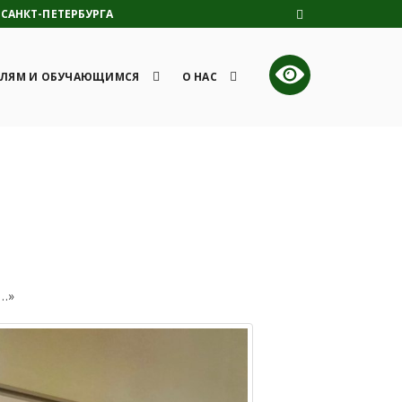
САНКТ-ПЕТЕРБУРГА
ЛЯМ И ОБУЧАЮЩИМСЯ
О НАС
е…»