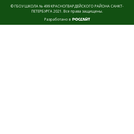
© ГБОУ ШКОЛА № 499 КРАСНОГВАРДЕЙСКОГО РАЙОНА САНКТ-
ПЕТЕРБУРГА 2021.
Все права защищены.
Разработано в