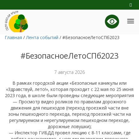
Главная
/
Лента событий
/
#БезопасноеЛетоСПб2023
#БезопасноеЛетоСПб2023
7 августа 2026
В рамках городской акции «Безопасные каникулы или
«Здравствуй, лето!», которая проходит с 22 мая по 25 июня
2023 года, в школе были проведны следующие мероприятия
— Просмотр видео роликов по правилам дорожного
движения для пешеходов (переход проезжей части вне
зоны пешеходного перехода, переход проезжей части на
регулируемом и нерегулируемом пешеходном переходе,
дорожные ловушки);
— Инспектор ГИБДД провел лекцию с 8-11 классами, где
ребята ознакомились с новыми правилами дорожного