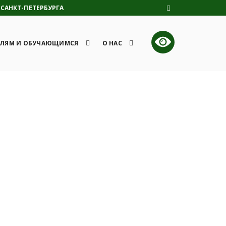
САНКТ-ПЕТЕРБУРГА
ЛЯМ И ОБУЧАЮЩИМСЯ
О НАС