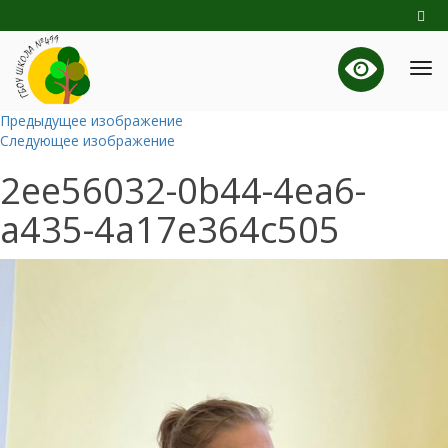
Предыдущее изображение
Следующее изображение
2ee56032-0b44-4ea6-
a435-4a17e364c505