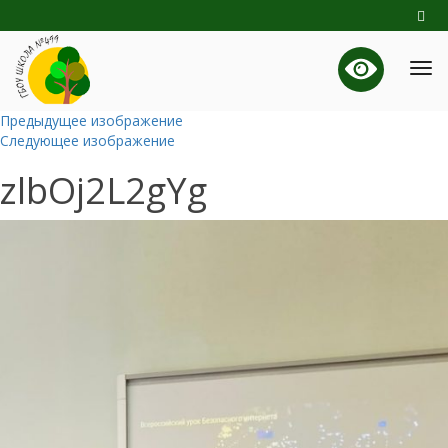
Предыдущее изображение
Следующее изображение
zlbOj2L2gYg