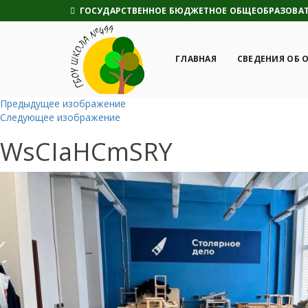
ГОСУДАРСТВЕННОЕ БЮДЖЕТНОЕ ОБЩЕОБРАЗОВАТЕ
ГЛАВНАЯ
СВЕДЕНИЯ ОБ 
Предыдущее изображение
Следующее изображение
WsCIaHCmSRY