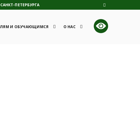
САНКТ-ПЕТЕРБУРГА
ЛЯМ И ОБУЧАЮЩИМСЯ
О НАС