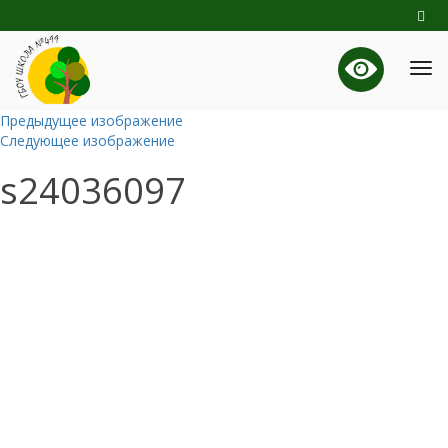
Предыдущее изображение
Следующее изображение
s24036097