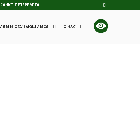
САНКТ-ПЕТЕРБУРГА
ЛЯМ И ОБУЧАЮЩИМСЯ
О НАС