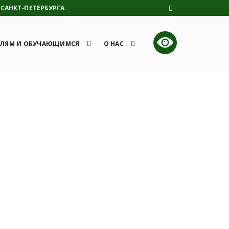
САНКТ-ПЕТЕРБУРГА
ЛЯМ И ОБУЧАЮЩИМСЯ
О НАС