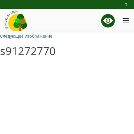
Следующее изображение
s91272770