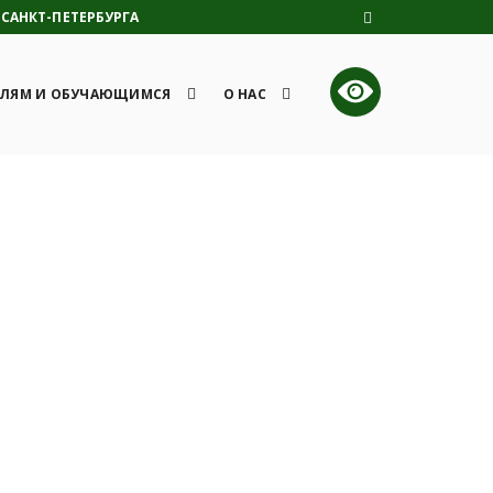
САНКТ-ПЕТЕРБУРГА
ЛЯМ И ОБУЧАЮЩИМСЯ
О НАС