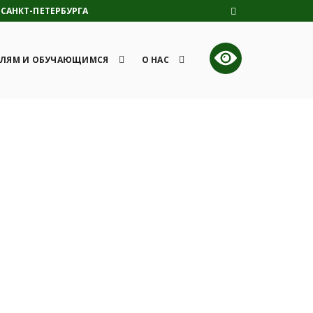
САНКТ-ПЕТЕРБУРГА
ЛЯМ И ОБУЧАЮЩИМСЯ
О НАС