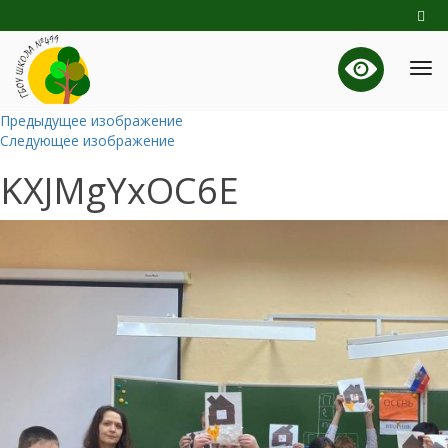
Предыдущее изображение
Следующее изображение
KXJMgYxOC6E