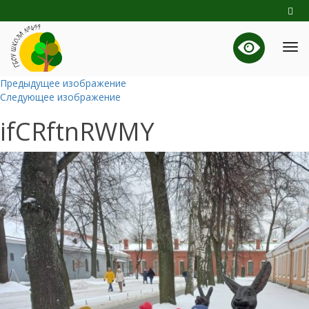
Предыдущее изображение
Следующее изображение
ifCRftnRWMY