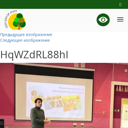
Предыдущее изображение
Следующее изображение
HqWZdRL88hI