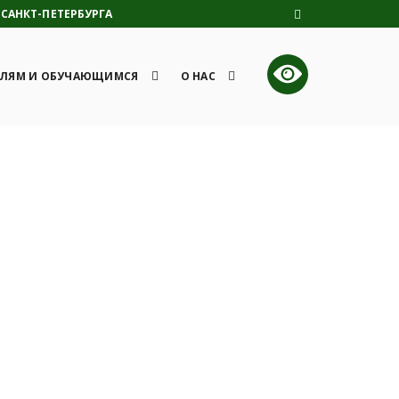
САНКТ-ПЕТЕРБУРГА
ЛЯМ И ОБУЧАЮЩИМСЯ
О НАС