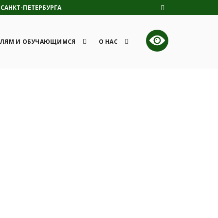
САНКТ-ПЕТЕРБУРГА
ЛЯМ И ОБУЧАЮЩИМСЯ
О НАС