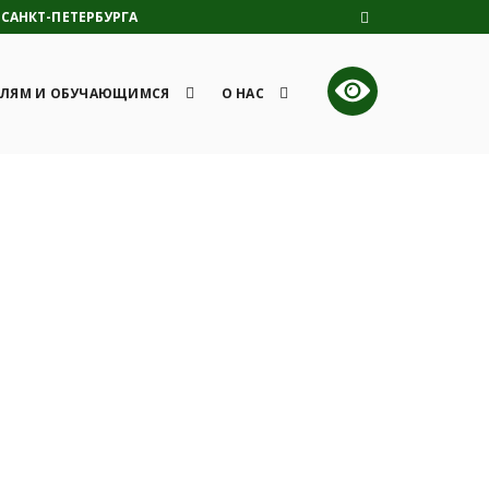
САНКТ-ПЕТЕРБУРГА
ЛЯМ И ОБУЧАЮЩИМСЯ
О НАС