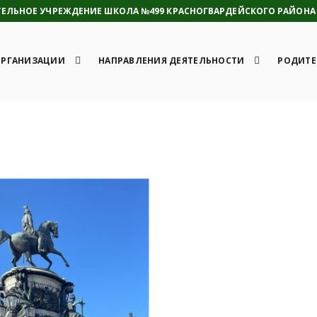
ЛЬНОЕ УЧРЕЖДЕНИЕ ШКОЛА №499 КРАСНОГВАРДЕЙСКОГО РАЙОНА 
ОРГАНИЗАЦИИ
НАПРАВЛЕНИЯ ДЕЯТЕЛЬНОСТИ
РОДИТЕ