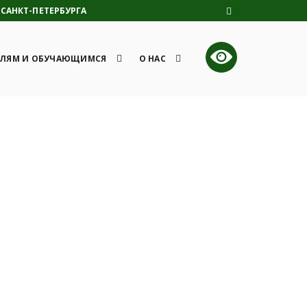
САНКТ-ПЕТЕРБУРГА
ЛЯМ И ОБУЧАЮЩИМСЯ
О НАС