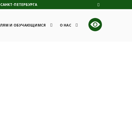
САНКТ-ПЕТЕРБУРГА
ЛЯМ И ОБУЧАЮЩИМСЯ
О НАС