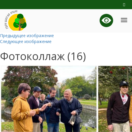
Предыдущее изображение
Следующее изображение
Фотоколлаж (16)