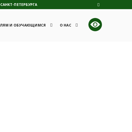
САНКТ-ПЕТЕРБУРГА
ЛЯМ И ОБУЧАЮЩИМСЯ
О НАС