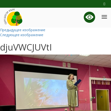
Предыдущее изображение
Следующее изображение
djuVWCJUVtI