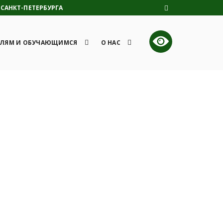
САНКТ-ПЕТЕРБУРГА
ЛЯМ И ОБУЧАЮЩИМСЯ
О НАС