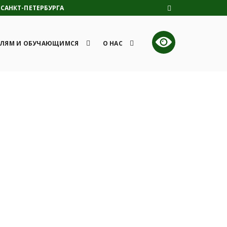
САНКТ-ПЕТЕРБУРГА
ЛЯМ И ОБУЧАЮЩИМСЯ
О НАС