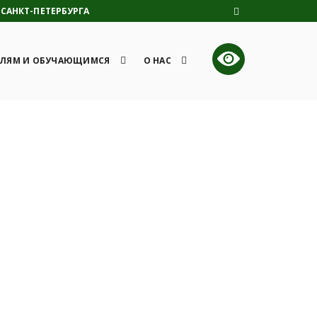
САНКТ-ПЕТЕРБУРГА
ЛЯМ И ОБУЧАЮЩИМСЯ
О НАС